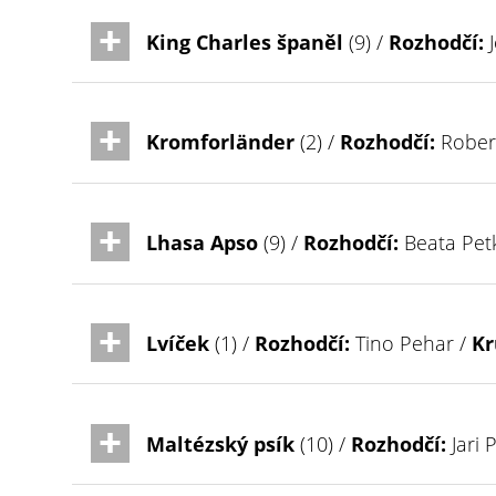
King Charles španěl
(9) /
Rozhodčí:
J
Kromforländer
(2) /
Rozhodčí:
Rober
Lhasa Apso
(9) /
Rozhodčí:
Beata Pet
Lvíček
(1) /
Rozhodčí:
Tino Pehar /
Kr
Maltézský psík
(10) /
Rozhodčí:
Jari 