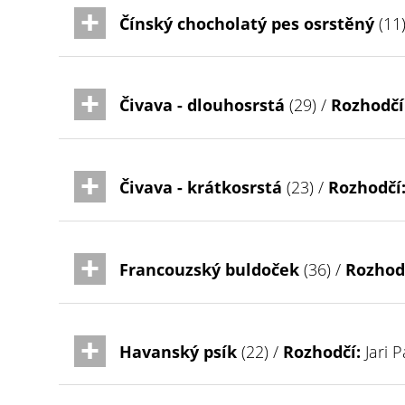
Čínský chocholatý pes osrstěný
(11
Čivava - dlouhosrstá
(29) /
Rozhodčí
Čivava - krátkosrstá
(23) /
Rozhodčí
Francouzský buldoček
(36) /
Rozhod
Havanský psík
(22) /
Rozhodčí:
Jari 