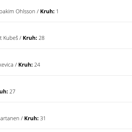
oakim Ohlsson /
Kruh:
1
t Kubeš /
Kruh:
28
kevica /
Kruh:
24
uh:
27
Partanen /
Kruh:
31