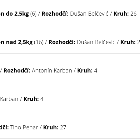
on do 2,5kg
(6) /
Rozhodčí:
Dušan Belčević /
Kruh:
26
on nad 2,5kg
(16) /
Rozhodčí:
Dušan Belčević /
Kruh:
2
 /
Rozhodčí:
Antonín Karban /
Kruh:
4
 Karban /
Kruh:
4
čí:
Tino Pehar /
Kruh:
27