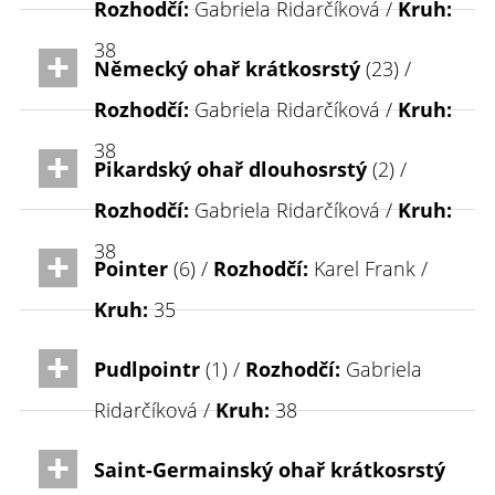
Rozhodčí:
Gabriela Ridarčíková /
Kruh:
38
Německý ohař krátkosrstý
(23) /
Rozhodčí:
Gabriela Ridarčíková /
Kruh:
38
Pikardský ohař dlouhosrstý
(2) /
Rozhodčí:
Gabriela Ridarčíková /
Kruh:
38
Pointer
(6) /
Rozhodčí:
Karel Frank /
Kruh:
35
Pudlpointr
(1) /
Rozhodčí:
Gabriela
Ridarčíková /
Kruh:
38
Saint-Germainský ohař krátkosrstý