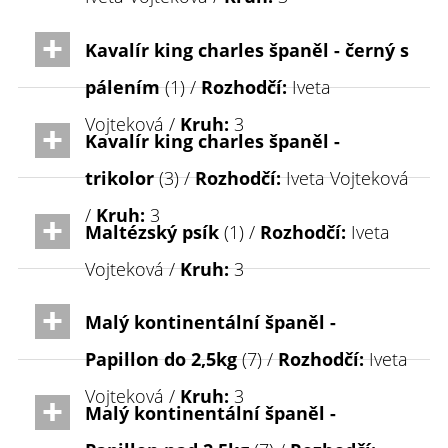
Kavalír king charles španěl - černý s
pálením
(1) /
Rozhodčí:
Iveta
Vojteková /
Kruh:
3
Kavalír king charles španěl -
trikolor
(3) /
Rozhodčí:
Iveta Vojteková
/
Kruh:
3
Maltézský psík
(1) /
Rozhodčí:
Iveta
Vojteková /
Kruh:
3
Malý kontinentální španěl -
Papillon do 2,5kg
(7) /
Rozhodčí:
Iveta
Vojteková /
Kruh:
3
Malý kontinentální španěl -