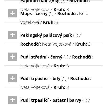
Papillon nad 2,5kg
(7) /
Rozhodčí:
Iveta Vojteková /
Kruh:
3
Mops - černý
(1) /
Rozhodčí:
Iveta
Vojteková /
Kruh:
3
Pekingský palácový psík
(1) /
Rozhodčí:
Iveta Vojteková /
Kruh:
3
Pudl střední - černý
(1) /
Rozhodčí:
Iveta Vojteková /
Kruh:
3
Pudl trpasličí - bílý
(1) /
Rozhodčí:
Iveta Vojteková /
Kruh:
3
Pudl trpasličí - ostatní barvy
(1) /