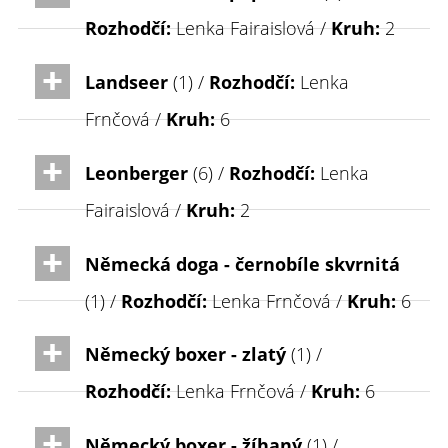
Rozhodčí:
Lenka Fairaislová /
Kruh:
2
Landseer
(1) /
Rozhodčí:
Lenka
Frnčová /
Kruh:
6
Leonberger
(6) /
Rozhodčí:
Lenka
Fairaislová /
Kruh:
2
Německá doga - černobíle skvrnitá
(1) /
Rozhodčí:
Lenka Frnčová /
Kruh:
6
Německý boxer - zlatý
(1) /
Rozhodčí:
Lenka Frnčová /
Kruh:
6
Německý boxer - žíhaný
(1) /