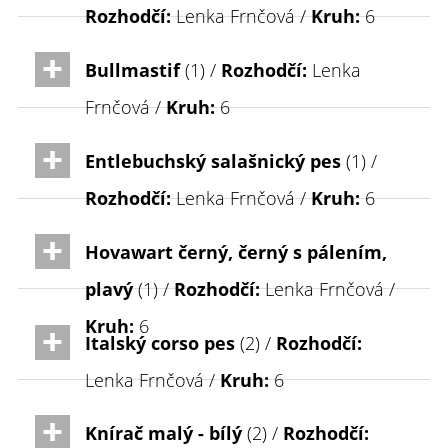
Rozhodčí:
Lenka Frnčová /
Kruh:
6
Bullmastif
(1) /
Rozhodčí:
Lenka
Frnčová /
Kruh:
6
Entlebuchský salašnický pes
(1) /
Rozhodčí:
Lenka Frnčová /
Kruh:
6
Hovawart černý, černý s pálením,
plavý
(1) /
Rozhodčí:
Lenka Frnčová /
Kruh:
6
Italský corso pes
(2) /
Rozhodčí:
Lenka Frnčová /
Kruh:
6
Knírač malý - bílý
(2) /
Rozhodčí: