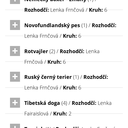
Rozhodčí:
Lenka Frnčová /
Kruh:
6
Novofundlandský pes
(1) /
Rozhodčí:
Lenka Frnčová /
Kruh:
6
Rotvajler
(2) /
Rozhodčí:
Lenka
Frnčová /
Kruh:
6
Ruský černý terier
(1) /
Rozhodčí:
Lenka Frnčová /
Kruh:
6
Tibetská doga
(4) /
Rozhodčí:
Lenka
Fairaislová /
Kruh:
2