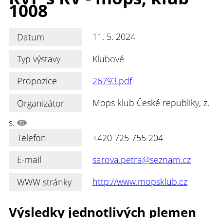
1008
Datum
11. 5. 2024
Typ výstavy
Klubové
Propozice
26793.pdf
Organizátor
Mops klub České republiky, z.
s.
Telefon
+420 725 755 204
E-mail
sarova.petra@seznam.cz
WWW stránky
http://www.mopsklub.cz
Výsledky jednotlivých plemen