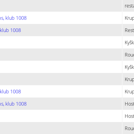
rest
s, klub 1008
Krup
 klub 1008
Rest
Kyšk
Rou
Kyš
Krup
 klub 1008
Kru
s, klub 1008
Hos
Hos
Roud