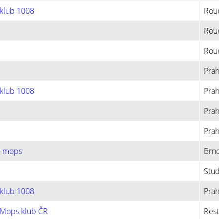
 klub 1008
Rou
Roud
Rou
Prah
 klub 1008
Prah
Prah
Prah
- mops
Brno
Stu
 klub 1008
Pra
 Mops klub ČR
Rest