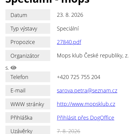
Datum
23. 8. 2026
Typ výstavy
Speciální
Propozice
27840.pdf
Organizátor
Mops klub České republiky, z.
s.
Telefon
+420 725 755 204
E-mail
sarova.petra@seznam.cz
WWW stránky
http://www.mopsklub.cz
Přihláška
Přihlásit přes DogOffice
Uzávěrky
7. 8. 2026