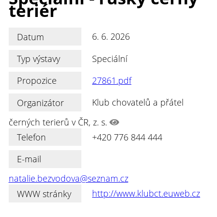
teriér
Datum
6. 6. 2026
Typ výstavy
Speciální
Propozice
27861.pdf
Organizátor
Klub chovatelů a přátel
černých terierů v ČR, z. s.
Telefon
+420 776 844 444
E-mail
natalie.bezvodova@seznam.cz
WWW stránky
http://www.klubct.euweb.cz