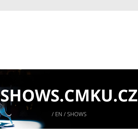
SHOWS.
CMKU.CZ
/ EN / SHOWS