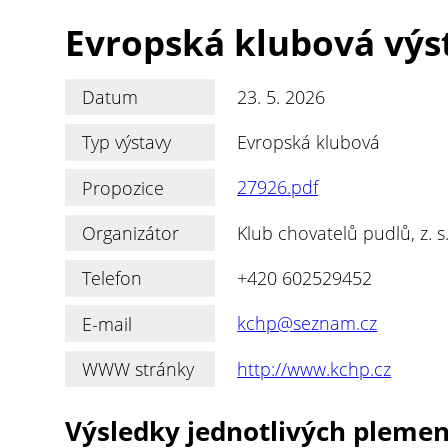
Evropská klubová výs
Datum
23. 5. 2026
Typ výstavy
Evropská klubová
Propozice
27926.pdf
Organizátor
Klub chovatelů pudlů, z. s
Telefon
+420 602529452
E-mail
kchp@seznam.cz
WWW stránky
http://www.kchp.cz
Výsledky jednotlivých pleme