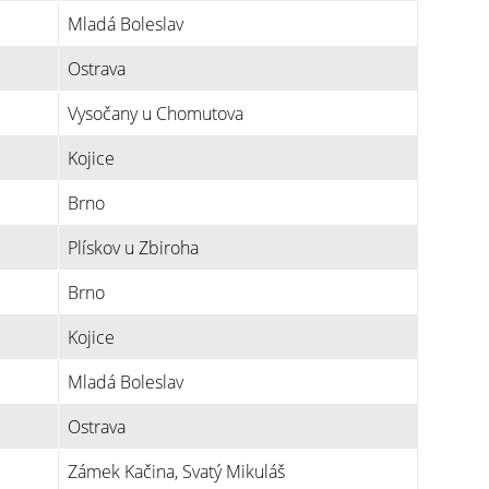
Mladá Boleslav
Ostrava
Vysočany u Chomutova
Kojice
Brno
Plískov u Zbiroha
Brno
Kojice
Mladá Boleslav
Ostrava
Zámek Kačina, Svatý Mikuláš