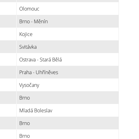
Olomouc
Brno - Měnín
Kojice
Svitávka
Ostrava - Stará Bělá
Praha - Uhříněves
Vysočany
Brno
Mladá Boleslav
Brno
Brno