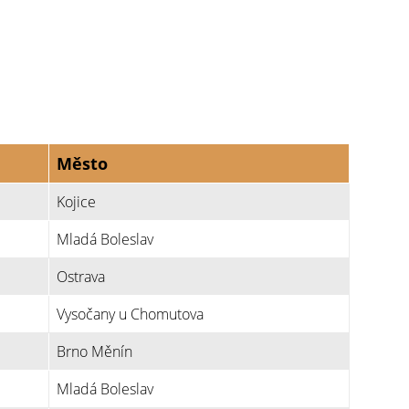
Město
Kojice
Mladá Boleslav
Ostrava
Vysočany u Chomutova
Brno Měnín
Mladá Boleslav