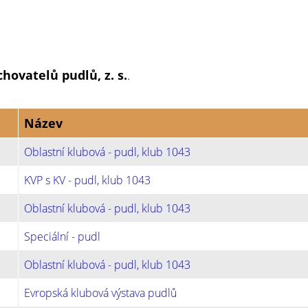
chovatelů pudlů, z. s.
.
Název
Oblastní klubová - pudl, klub 1043
KVP s KV - pudl, klub 1043
Oblastní klubová - pudl, klub 1043
Speciální - pudl
Oblastní klubová - pudl, klub 1043
Evropská klubová výstava pudlů