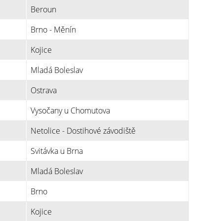
Beroun
Brno - Měnín
Kojice
Mladá Boleslav
Ostrava
Vysočany u Chomutova
Netolice - Dostihové závodiště
Svitávka u Brna
Mladá Boleslav
Brno
Kojice