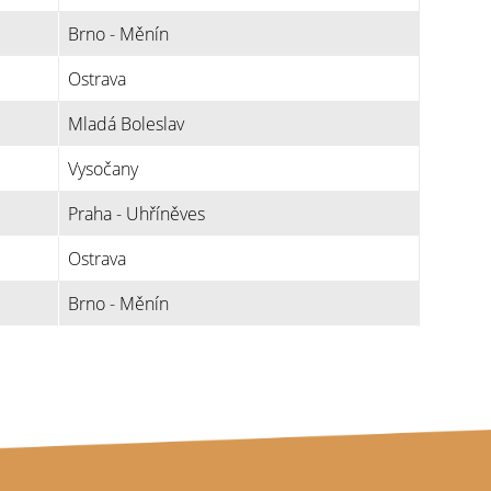
Brno - Měnín
Ostrava
Mladá Boleslav
Vysočany
Praha - Uhříněves
Ostrava
Brno - Měnín