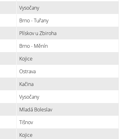
Vysočany
Brno - Tuřany
Plískov u Zbiroha
Brno - Měnín
Kojice
Ostrava
Kačina
Vysočany
Mladá Boleslav
Tišnov
Kojice