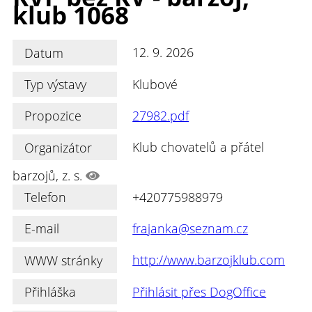
klub 1068
Datum
12. 9. 2026
Typ výstavy
Klubové
Propozice
27982.pdf
Organizátor
Klub chovatelů a přátel
barzojů, z. s.
Telefon
+420775988979
E-mail
frajanka@seznam.cz
WWW stránky
http://www.barzojklub.com
Přihláška
Přihlásit přes DogOffice