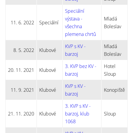
Speciální
výstava -
Mladá
11. 6. 2022
Speciální
všechna
Boleslav
plemena chrtů
KVP s KV -
Mladá
8. 5. 2022
Klubové
barzoj
Boleslav
3. KVP bez KV -
Hotel
20. 11. 2021
Klubové
barzoj
Sloup
KVP s KV -
11. 9. 2021
Klubové
Konopiště
barzoj
3. KVP s KV -
21. 11. 2020
Klubové
barzoj, klub
Sloup
1068