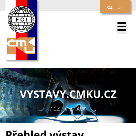
cz
en
☰
VYSTAVY.
CMKU.CZ
/ CZ / VÝSTAVY
Přehled výstav