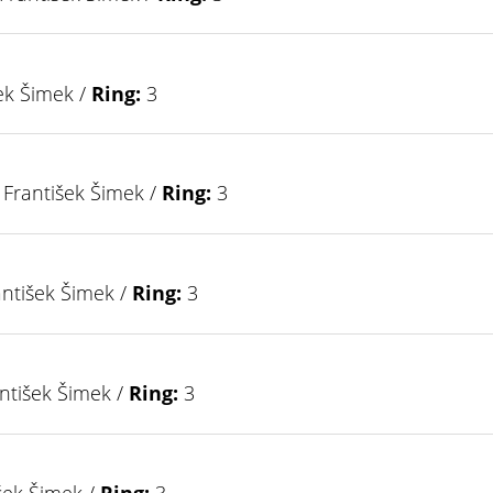
ek Šimek /
Ring:
3
František Šimek /
Ring:
3
ntišek Šimek /
Ring:
3
ntišek Šimek /
Ring:
3
šek Šimek /
Ring:
3