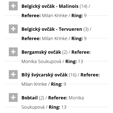
Belgický ovčák - Malinois
(14) /
Referee:
Milan Krinke /
Ring:
9
Belgický ovčák - Tervueren
(3) /
Referee:
Milan Krinke /
Ring:
9
Bergamský ovčák
(2) /
Referee:
Monika Soukupová /
Ring:
13
Bílý švýcarský ovčák
(16) /
Referee:
Milan Krinke /
Ring:
9
Bobtail
(2) /
Referee:
Monika
Soukupová /
Ring:
13