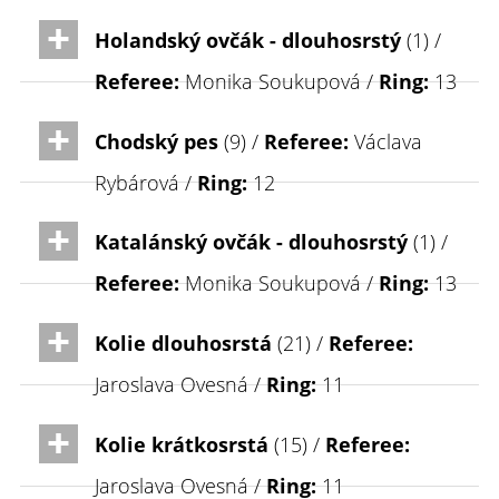
Holandský ovčák - dlouhosrstý
(1) /
Referee:
Monika Soukupová /
Ring:
13
Chodský pes
(9) /
Referee:
Václava
Rybárová /
Ring:
12
Katalánský ovčák - dlouhosrstý
(1) /
Referee:
Monika Soukupová /
Ring:
13
Kolie dlouhosrstá
(21) /
Referee:
Jaroslava Ovesná /
Ring:
11
Kolie krátkosrstá
(15) /
Referee:
Jaroslava Ovesná /
Ring:
11