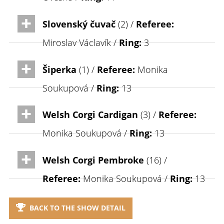
Slovenský čuvač
(2) /
Referee:
Miroslav Václavík /
Ring:
3
Šiperka
(1) /
Referee:
Monika
Soukupová /
Ring:
13
Welsh Corgi Cardigan
(3) /
Referee:
Monika Soukupová /
Ring:
13
Welsh Corgi Pembroke
(16) /
Referee:
Monika Soukupová /
Ring:
13
BACK TO THE SHOW DETAIL