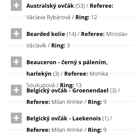
Australský ovčák
(53) /
Referee:
Václava Rybárová /
Ring:
12
Bearded kolie
(14) /
Referee:
Miroslav
Václavík /
Ring:
3
Beauceron - černý s pálením,
harlekýn
(3) /
Referee:
Monika
Soukupová /
Ring:
13
Belgický ovčák - Groenendael
(3) /
Referee:
Milan Krinke /
Ring:
9
Belgický ovčák - Laekenois
(1) /
Referee:
Milan Krinke /
Ring:
9