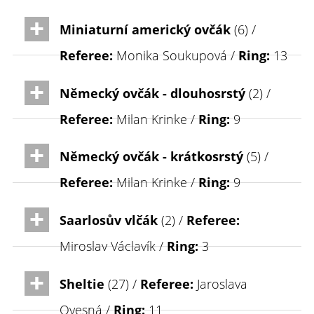
Miniaturní americký ovčák
(6) /
Referee:
Monika Soukupová /
Ring:
13
Německý ovčák - dlouhosrstý
(2) /
Referee:
Milan Krinke /
Ring:
9
Německý ovčák - krátkosrstý
(5) /
Referee:
Milan Krinke /
Ring:
9
Saarlosův vlčák
(2) /
Referee:
Miroslav Václavík /
Ring:
3
Sheltie
(27) /
Referee:
Jaroslava
Ovesná /
Ring:
11