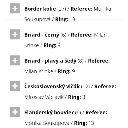
Border kolie
(27) /
Referee:
Monika
Soukupová /
Ring:
13
Briard - černý
(6) /
Referee:
Milan
Krinke /
Ring:
9
Briard - plavý a šedý
(8) /
Referee:
Milan Krinke /
Ring:
9
Československý vlčák
(12) /
Referee:
Miroslav Václavík /
Ring:
3
Flanderský bouvier
(6) /
Referee:
Monika Soukupová /
Ring:
13