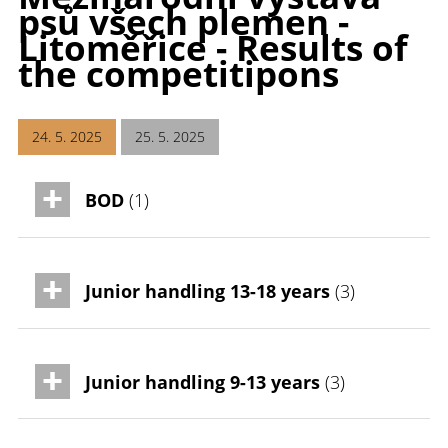
psů všech plemen -
Litoměřice - Results of
the competitipons
24. 5. 2025
25. 5. 2025
BOD
(1)
Junior handling 13-18 years
(3)
Junior handling 9-13 years
(3)