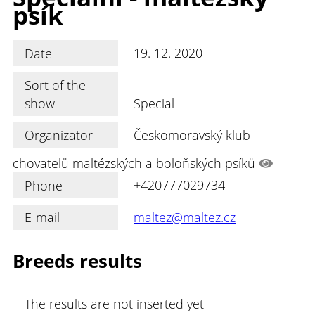
psík
Date
19. 12. 2020
Sort of the
show
Special
Organizator
Českomoravský klub
chovatelů maltézských a boloňských psíků
Phone
+420777029734
E-mail
maltez@maltez.cz
Breeds results
The results are not inserted yet