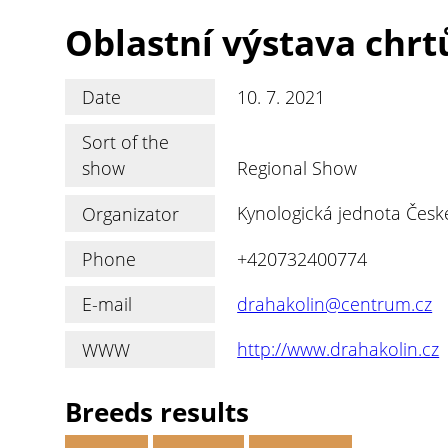
Oblastní výstava chrt
Date
10. 7. 2021
Sort of the
show
Regional Show
Organizator
Kynologická jednota České
Phone
+420732400774
E-mail
drahakolin@centrum.cz
WWW
http://www.drahakolin.cz
Breeds results