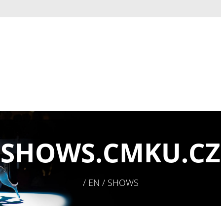
SHOWS.
CMKU.CZ
/ EN / SHOWS