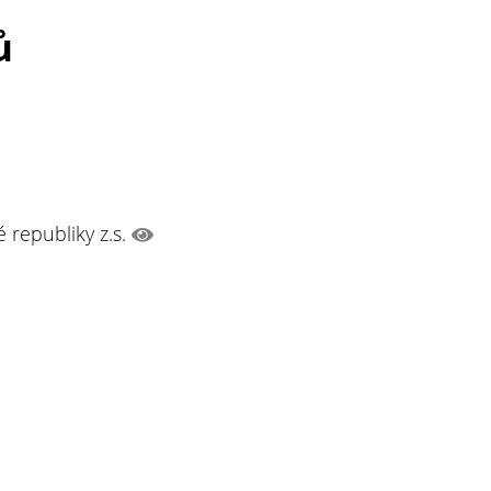
ů
 republiky z.s.