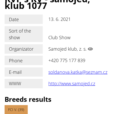
klub 1077
Date
13. 6. 2021
Sort of the
show
Club Show
Organizator
Samojed klub, z. s.
Phone
+420 775 177 839
E-mail
soldanova.katka@seznam.cz
WWW
http://www.samojed.cz
Breeds results
FCI V. (39)