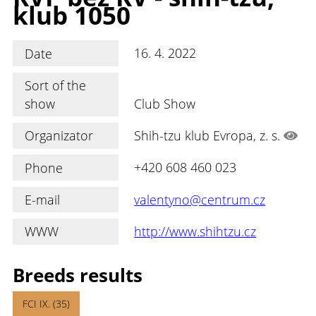
klub 1050
Date
16. 4. 2022
Sort of the
show
Club Show
Organizator
Shih-tzu klub Evropa, z. s.
Phone
+420 608 460 023
E-mail
valentyno@centrum.cz
WWW
http://www.shihtzu.cz
Breeds results
FCI IX. (35)