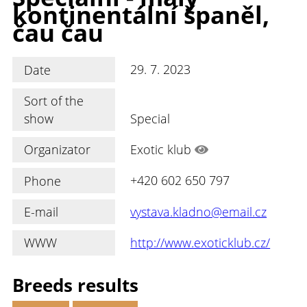
kontinentální španěl,
čau čau
Date
29. 7. 2023
Sort of the
show
Special
Organizator
Exotic klub
Phone
+420 602 650 797
E-mail
vystava.kladno@email.cz
WWW
http://www.exoticklub.cz/
Breeds results