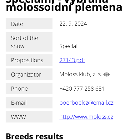
molossoidní plemena
Date
22. 9. 2024
Sort of the
show
Special
Propositions
27143.pdf
Organizator
Moloss klub, z. s.
Phone
+420 777 258 681
E-mail
boerboelcz@email.cz
WWW
http://www.moloss.cz
Breeds results