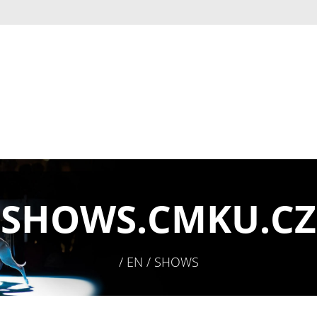
SHOWS.
CMKU.CZ
/ EN / SHOWS