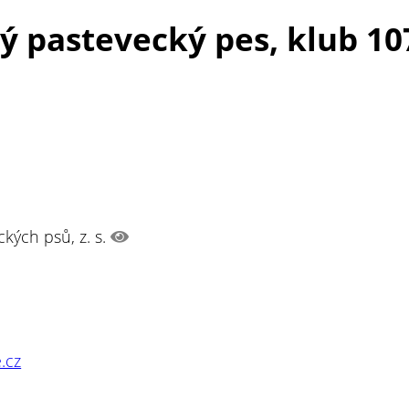
ý pastevecký pes, klub 10
kých psů, z. s.
.cz