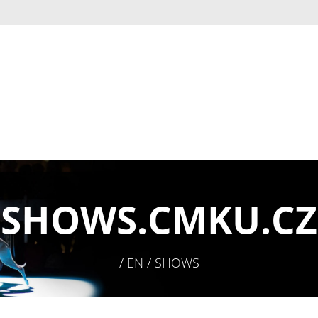
SHOWS.
CMKU.CZ
/ EN / SHOWS