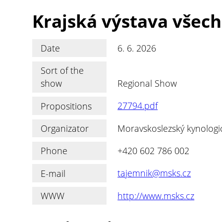
Krajská výstava všec
Date
6. 6. 2026
Sort of the
show
Regional Show
Propositions
27794.pdf
Organizator
Moravskoslezský kynologi
Phone
+420 602 786 002
E-mail
tajemnik@msks.cz
WWW
http://www.msks.cz