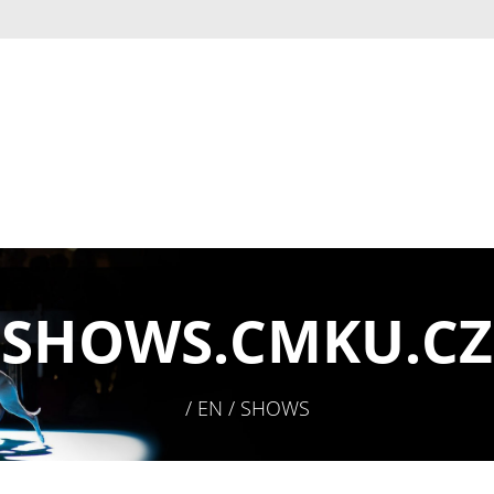
SHOWS.
CMKU.CZ
/ EN / SHOWS