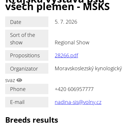
všech plemen - MSKS
Date
5. 7. 2026
Sort of the
show
Regional Show
Propositions
28266.pdf
Organizator
Moravskoslezský kynologický
svaz
Phone
+420 606957777
E-mail
nadina-sis@volny.cz
Breeds results