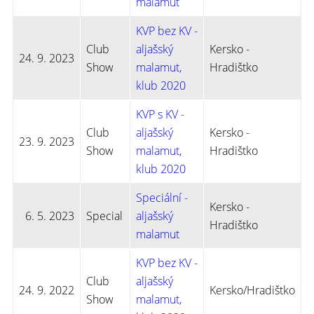
malamut
KVP bez KV -
Club
aljašský
Kersko -
24. 9. 2023
Show
malamut,
Hradištko
klub 2020
KVP s KV -
Club
aljašský
Kersko -
23. 9. 2023
Show
malamut,
Hradištko
klub 2020
Speciální -
Kersko -
6. 5. 2023
Special
aljašský
Hradištko
malamut
KVP bez KV -
Club
aljašský
24. 9. 2022
Kersko/Hradištko
Show
malamut,