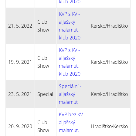
klub 2020
KVP s KV -
Club
aljašský
21. 5. 2022
Kersko/Hradištko
Show
malamut,
klub 2020
KVP s KV -
Club
aljašský
19. 9. 2021
Kersko/Hradištko
Show
malamut,
klub 2020
Speciální -
23. 5. 2021
Special
aljašský
Kersko/Hradištko
malamut
KVP bez KV -
Club
aljašský
20. 9. 2020
Hradištko/Kersko
Show
malamut,