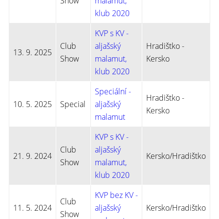
Show
malamut,
klub 2020
KVP s KV -
Club
aljašský
Hradištko -
13. 9. 2025
Show
malamut,
Kersko
klub 2020
Speciální -
Hradištko -
10. 5. 2025
Special
aljašský
Kersko
malamut
KVP s KV -
Club
aljašský
21. 9. 2024
Kersko/Hradištko
Show
malamut,
klub 2020
KVP bez KV -
Club
11. 5. 2024
aljašský
Kersko/Hradištko
Show