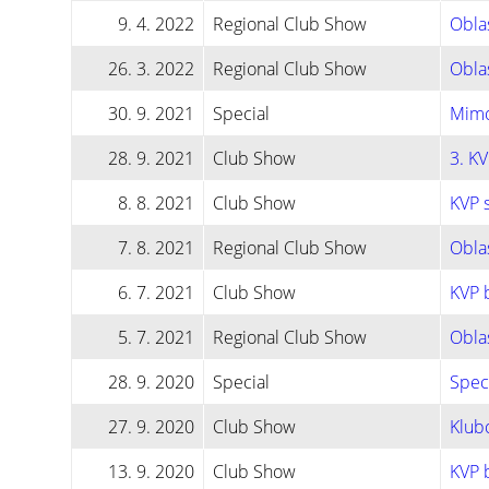
9. 4. 2022
Regional Club Show
Oblas
26. 3. 2022
Regional Club Show
Oblas
30. 9. 2021
Special
Mimo
28. 9. 2021
Club Show
3. KV
8. 8. 2021
Club Show
KVP s
7. 8. 2021
Regional Club Show
Oblas
6. 7. 2021
Club Show
KVP b
5. 7. 2021
Regional Club Show
Oblas
28. 9. 2020
Special
Speci
27. 9. 2020
Club Show
Klubo
13. 9. 2020
Club Show
KVP b