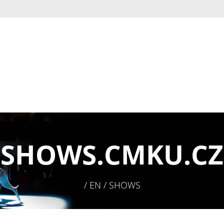
SHOWS.
CMKU.CZ
/ EN / SHOWS