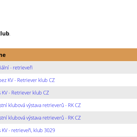
klub
.
me
ální - retrieveři
ez KV - Retriever klub CZ
 KV - Retriever klub CZ
tní klubová výstava retrieverů - RK CZ
tní klubová výstava retrieverů - RK CZ
 KV - retrieveři, klub 3029