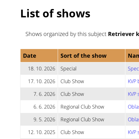
List of shows
Shows organized by this subject
Retriever 
Date
Sort of the show
Na
18. 10. 2026
Special
Speci
17. 10. 2026
Club Show
KVP b
7. 6. 2026
Club Show
KVP s
6. 6. 2026
Regional Club Show
Oblas
9. 5. 2026
Regional Club Show
Oblas
12. 10. 2025
Club Show
KVP s