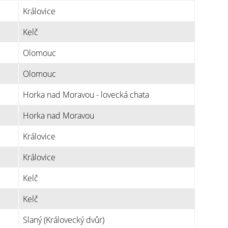
Královice
Kelč
Olomouc
Olomouc
Horka nad Moravou - lovecká chata
Horka nad Moravou
Královice
Královice
Kelč
Kelč
Slaný (Královecký dvůr)