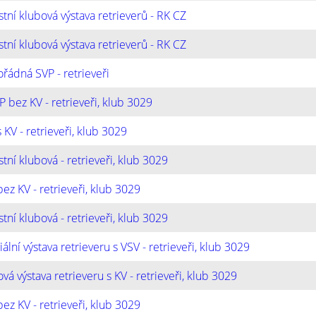
tní klubová výstava retrieverů - RK CZ
tní klubová výstava retrieverů - RK CZ
řádná SVP - retrieveři
P bez KV - retrieveři, klub 3029
 KV - retrieveři, klub 3029
tní klubová - retrieveři, klub 3029
ez KV - retrieveři, klub 3029
tní klubová - retrieveři, klub 3029
ální výstava retrieveru s VSV - retrieveři, klub 3029
vá výstava retrieveru s KV - retrieveři, klub 3029
ez KV - retrieveři, klub 3029