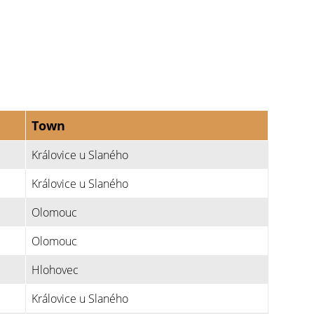
Town
Královice u Slaného
Královice u Slaného
Olomouc
Olomouc
Hlohovec
Královice u Slaného