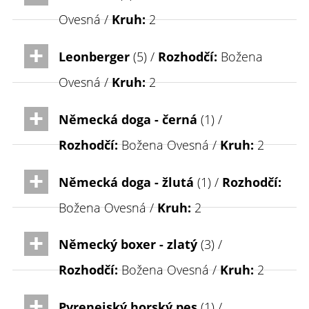
Ovesná /
Kruh:
2
Leonberger
(5) /
Rozhodčí:
Božena
Ovesná /
Kruh:
2
Německá doga - černá
(1) /
Rozhodčí:
Božena Ovesná /
Kruh:
2
Německá doga - žlutá
(1) /
Rozhodčí:
Božena Ovesná /
Kruh:
2
Německý boxer - zlatý
(3) /
Rozhodčí:
Božena Ovesná /
Kruh:
2
Pyrenejský horský pes
(1) /