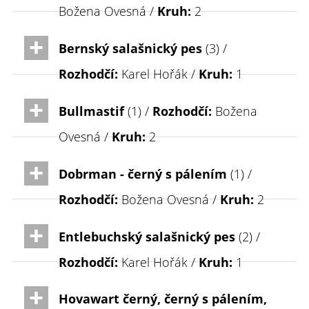
Božena Ovesná /
Kruh:
2
Bernský salašnický pes
(3) /
Rozhodčí:
Karel Hořák /
Kruh:
1
Bullmastif
(1) /
Rozhodčí:
Božena
Ovesná /
Kruh:
2
Dobrman - černý s pálením
(1) /
Rozhodčí:
Božena Ovesná /
Kruh:
2
Entlebuchský salašnický pes
(2) /
Rozhodčí:
Karel Hořák /
Kruh:
1
Hovawart černý, černý s pálením,