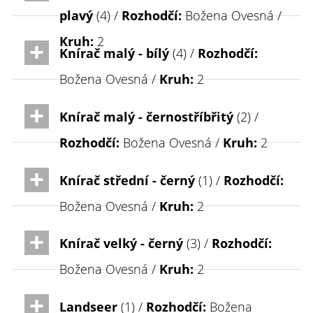
plavý
(4) /
Rozhodčí:
Božena Ovesná /
Kruh:
2
Knírač malý - bílý
(4) /
Rozhodčí:
Božena Ovesná /
Kruh:
2
Knírač malý - černostříbřitý
(2) /
Rozhodčí:
Božena Ovesná /
Kruh:
2
Knírač střední - černý
(1) /
Rozhodčí:
Božena Ovesná /
Kruh:
2
Knírač velký - černý
(3) /
Rozhodčí:
Božena Ovesná /
Kruh:
2
Landseer
(1) /
Rozhodčí:
Božena