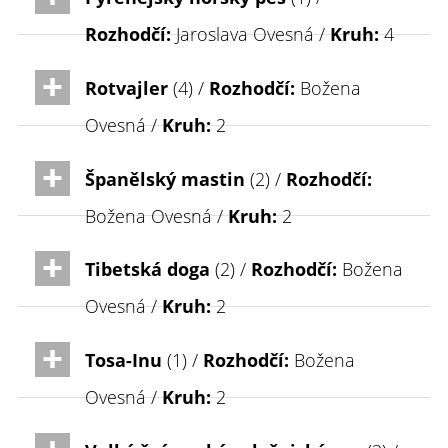
Rozhodčí:
Jaroslava Ovesná /
Kruh:
4
Rotvajler
(4) /
Rozhodčí:
Božena
Ovesná /
Kruh:
2
Španělský mastin
(2) /
Rozhodčí:
Božena Ovesná /
Kruh:
2
Tibetská doga
(2) /
Rozhodčí:
Božena
Ovesná /
Kruh:
2
Tosa-Inu
(1) /
Rozhodčí:
Božena
Ovesná /
Kruh:
2