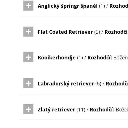
Anglický špringr španěl
(1) /
Rozhod
Flat Coated Retriever
(2) /
Rozhodčí
Kooikerhondje
(1) /
Rozhodčí:
Božen
Labradorský retriever
(6) /
Rozhodčí
Zlatý retriever
(11) /
Rozhodčí:
Bože