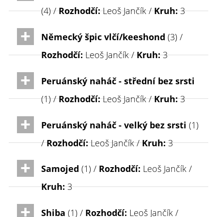
(4) /
Rozhodčí:
Leoš Jančík /
Kruh:
3
Německý špic vlčí/keeshond
(3) /
Rozhodčí:
Leoš Jančík /
Kruh:
3
Peruánský naháč - střední bez srsti
(1) /
Rozhodčí:
Leoš Jančík /
Kruh:
3
Peruánský naháč - velký bez srsti
(1)
/
Rozhodčí:
Leoš Jančík /
Kruh:
3
Samojed
(1) /
Rozhodčí:
Leoš Jančík /
Kruh:
3
Shiba
(1) /
Rozhodčí:
Leoš Jančík /