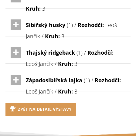
Kruh:
3
Sibiřský husky
(1) /
Rozhodčí:
Leoš
Jančík /
Kruh:
3
Thajský ridgeback
(1) /
Rozhodčí:
Leoš Jančík /
Kruh:
3
Západosibiřská lajka
(1) /
Rozhodčí:
Leoš Jančík /
Kruh:
3
ZPĚT NA DETAIL VÝSTAVY