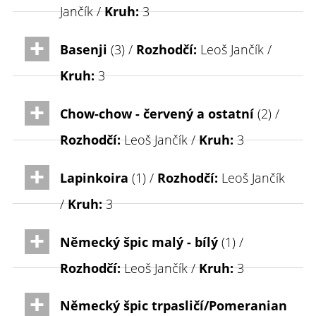
Jančík /
Kruh:
3
Basenji
(3) /
Rozhodčí:
Leoš Jančík /
Kruh:
3
Chow-chow - červený a ostatní
(2) /
Rozhodčí:
Leoš Jančík /
Kruh:
3
Lapinkoira
(1) /
Rozhodčí:
Leoš Jančík
/
Kruh:
3
Německý špic malý - bílý
(1) /
Rozhodčí:
Leoš Jančík /
Kruh:
3
Německý špic trpasličí/Pomeranian