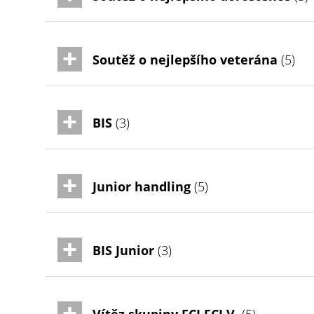
Soutěž o nejlepšího veterána
(5)
BIS
(3)
Junior handling
(5)
BIS Junior
(3)
Vítěz skupiny FCI FCI V.
(5)