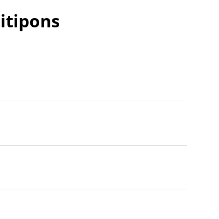
itipons