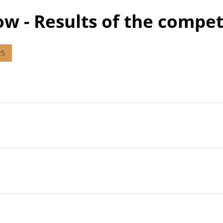
w - Results of the compet
25