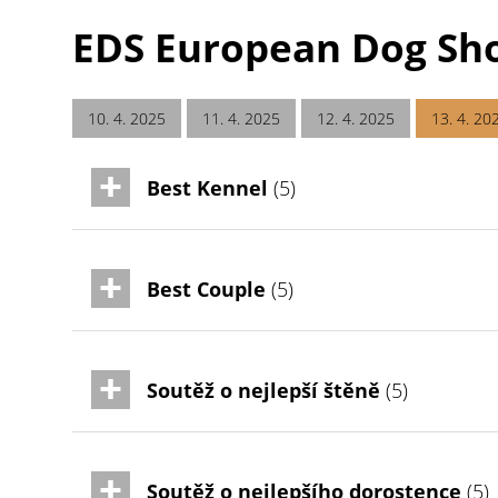
EDS European Dog Sho
10. 4. 2025
11. 4. 2025
12. 4. 2025
13. 4. 20
Best Kennel
(5)
Best Couple
(5)
Soutěž o nejlepší štěně
(5)
Soutěž o nejlepšího dorostence
(5)